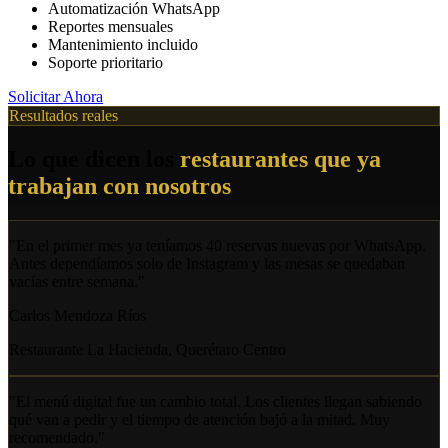
Automatización WhatsApp
Reportes mensuales
Mantenimiento incluido
Soporte prioritario
Solicitar Ahora
Resultados reales
Lo que dicen los
restaurantes que ya
trabajan con nosotros
"
En el primer mes ya teníamos 40 reservas nuevas por WhatsApp.
Antes dependíamos solo de Instagram y las mesas se quedaban
vacías entre semana.
"
Carlos Mendoza Ríos
Restaurante La Hacienda, Querétaro Centro
"
El menú digital fue un cambio total. Los clientes llegan sabiendo
qué van a pedir y el tiempo de atención bajó a la mitad. Muy
recomendado.
"