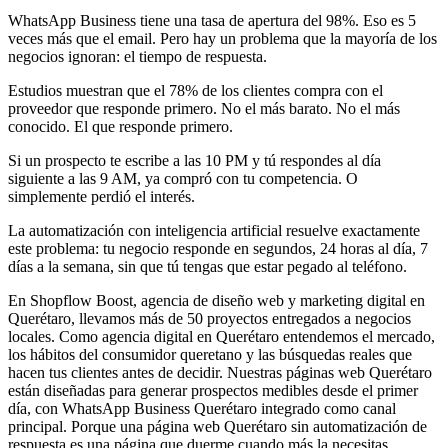
WhatsApp Business tiene una tasa de apertura del 98%. Eso es 5
veces más que el email. Pero hay un problema que la mayoría de los
negocios ignoran: el tiempo de respuesta.
Estudios muestran que el 78% de los clientes compra con el
proveedor que responde primero. No el más barato. No el más
conocido. El que responde primero.
Si un prospecto te escribe a las 10 PM y tú respondes al día
siguiente a las 9 AM, ya compró con tu competencia. O
simplemente perdió el interés.
La automatización con inteligencia artificial resuelve exactamente
este problema: tu negocio responde en segundos, 24 horas al día, 7
días a la semana, sin que tú tengas que estar pegado al teléfono.
En Shopflow Boost, agencia de diseño web y marketing digital en
Querétaro, llevamos más de 50 proyectos entregados a negocios
locales. Como agencia digital en Querétaro entendemos el mercado,
los hábitos del consumidor queretano y las búsquedas reales que
hacen tus clientes antes de decidir. Nuestras páginas web Querétaro
están diseñadas para generar prospectos medibles desde el primer
día, con WhatsApp Business Querétaro integrado como canal
principal. Porque una página web Querétaro sin automatización de
respuesta es una página que duerme cuando más la necesitas.