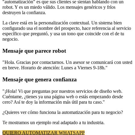
"automatización" es que sus clientes se sientan hablando con un
robot. Y es un miedo válido. Los mensajes genéricos y fríos
destruyen la confianza.
La clave está en la personalización contextual. Un sistema bien
configurado usa el nombre del prospecto, hace referencia al servicio
específico que preguntó, y usa un tono que coincide con el de tu
negocio.
Mensaje que parece robot
"Hola. Gracias por contactarnos. Un asesor se comunicará con usted
en breve. Horario de atención: Lunes a Viernes 9-18h."
Mensaje que genera confianza
"¡Hola! Vi que preguntas por nuestros servicios de diseño web.
Cuéntame, ¿tienes ya una página web o estás empezando desde
cero? Así te doy la información más útil para tu caso."
¿Quieres ver cómo funciona la automatización para tu negocio?
Te mostramos un ejemplo real adaptado a tu industria.
QUIERO AUTOMATIZAR WHATSAPP