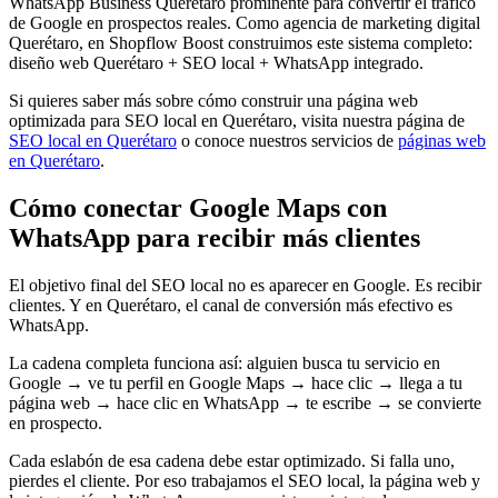
WhatsApp Business Querétaro prominente para convertir el tráfico
de Google en prospectos reales. Como agencia de marketing digital
Querétaro, en Shopflow Boost construimos este sistema completo:
diseño web Querétaro + SEO local + WhatsApp integrado.
Si quieres saber más sobre cómo construir una página web
optimizada para SEO local en Querétaro, visita nuestra página de
SEO local en Querétaro
o conoce nuestros servicios de
páginas web
en Querétaro
.
Cómo conectar Google Maps con
WhatsApp para recibir más clientes
El objetivo final del SEO local no es aparecer en Google. Es recibir
clientes. Y en Querétaro, el canal de conversión más efectivo es
WhatsApp.
La cadena completa funciona así: alguien busca tu servicio en
Google → ve tu perfil en Google Maps → hace clic → llega a tu
página web → hace clic en WhatsApp → te escribe → se convierte
en prospecto.
Cada eslabón de esa cadena debe estar optimizado. Si falla uno,
pierdes el cliente. Por eso trabajamos el SEO local, la página web y