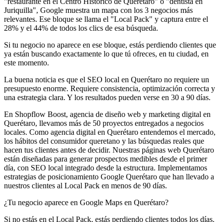
"restaurante en el Centro Histórico de Querétaro" o "dentista en
Juriquilla", Google muestra un mapa con los 3 negocios más
relevantes. Ese bloque se llama el "Local Pack" y captura entre el
28% y el 44% de todos los clics de esa búsqueda.
Si tu negocio no aparece en ese bloque, estás perdiendo clientes que
ya están buscando exactamente lo que tú ofreces, en tu ciudad, en
este momento.
La buena noticia es que el SEO local en Querétaro no requiere un
presupuesto enorme. Requiere consistencia, optimización correcta y
una estrategia clara. Y los resultados pueden verse en 30 a 90 días.
En Shopflow Boost, agencia de diseño web y marketing digital en
Querétaro, llevamos más de 50 proyectos entregados a negocios
locales. Como agencia digital en Querétaro entendemos el mercado,
los hábitos del consumidor queretano y las búsquedas reales que
hacen tus clientes antes de decidir. Nuestras páginas web Querétaro
están diseñadas para generar prospectos medibles desde el primer
día, con SEO local integrado desde la estructura. Implementamos
estrategias de posicionamiento Google Querétaro que han llevado a
nuestros clientes al Local Pack en menos de 90 días.
¿Tu negocio aparece en Google Maps en Querétaro?
Si no estás en el Local Pack, estás perdiendo clientes todos los días.