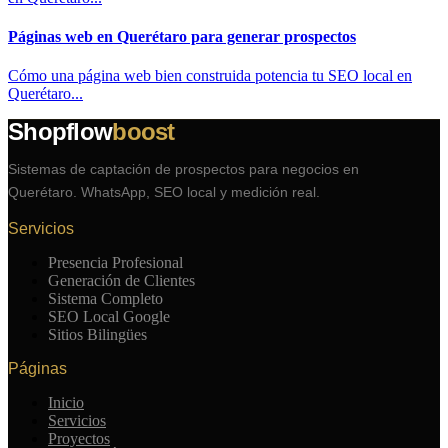
Páginas web en Querétaro para generar prospectos
Cómo una página web bien construida potencia tu SEO local en
Querétaro...
Shopflow
boost
Sistemas de captación de prospectos para negocios en
Querétaro. WhatsApp, SEO local y medición real.
Servicios
Presencia Profesional
Generación de Clientes
Sistema Completo
SEO Local Google
Sitios Bilingües
Páginas
Inicio
Servicios
Proyectos