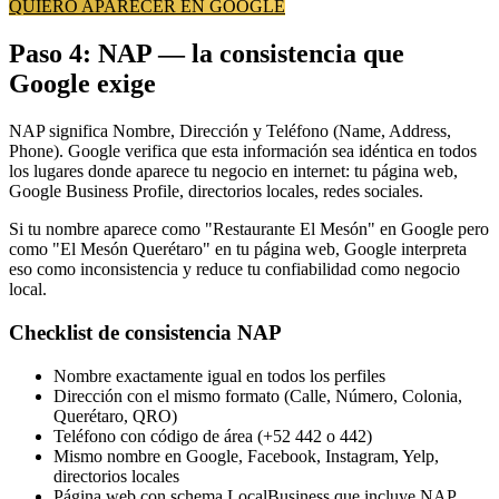
QUIERO APARECER EN GOOGLE
Paso 4: NAP — la consistencia que
Google exige
NAP significa Nombre, Dirección y Teléfono (Name, Address,
Phone). Google verifica que esta información sea idéntica en todos
los lugares donde aparece tu negocio en internet: tu página web,
Google Business Profile, directorios locales, redes sociales.
Si tu nombre aparece como "Restaurante El Mesón" en Google pero
como "El Mesón Querétaro" en tu página web, Google interpreta
eso como inconsistencia y reduce tu confiabilidad como negocio
local.
Checklist de consistencia NAP
Nombre exactamente igual en todos los perfiles
Dirección con el mismo formato (Calle, Número, Colonia,
Querétaro, QRO)
Teléfono con código de área (+52 442 o 442)
Mismo nombre en Google, Facebook, Instagram, Yelp,
directorios locales
Página web con schema LocalBusiness que incluye NAP