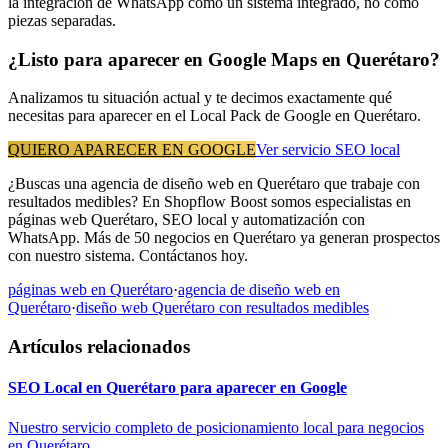
la integración de WhatsApp como un sistema integrado, no como
piezas separadas.
¿Listo para aparecer en Google Maps en Querétaro?
Analizamos tu situación actual y te decimos exactamente qué
necesitas para aparecer en el Local Pack de Google en Querétaro.
QUIERO APARECER EN GOOGLE
Ver servicio SEO local
¿Buscas una agencia de diseño web en Querétaro que trabaje con
resultados medibles? En Shopflow Boost somos especialistas en
páginas web Querétaro, SEO local y automatización con
WhatsApp. Más de 50 negocios en Querétaro ya generan prospectos
con nuestro sistema. Contáctanos hoy.
páginas web en Querétaro
·
agencia de diseño web en
Querétaro
·
diseño web Querétaro con resultados medibles
Artículos relacionados
SEO Local en Querétaro para aparecer en Google
Nuestro servicio completo de posicionamiento local para negocios
en Querétaro...